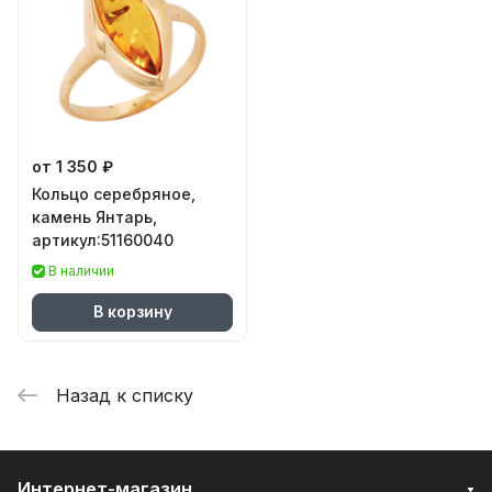
от 1 350 ₽
Кольцо серебряное,
камень Янтарь,
артикул:51160040
В наличии
В корзину
Назад к списку
Интернет-магазин