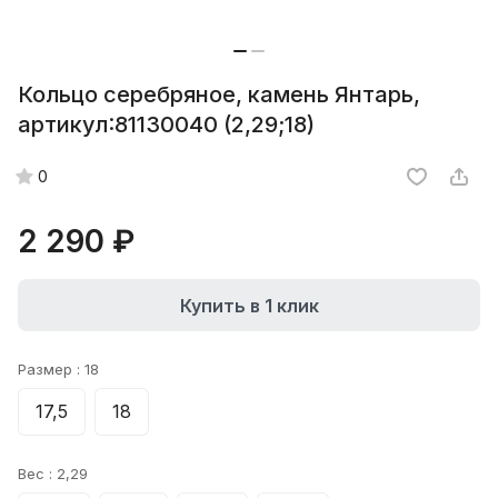
Кольцо серебряное, камень Янтарь,
артикул:81130040 (2,29;18)
0
2 290 ₽
Купить в 1 клик
Размер :
18
17,5
18
Вес :
2,29