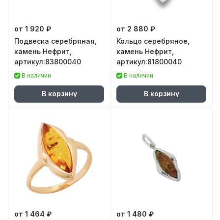
от 1 920 ₽
от 2 880 ₽
Подвеска серебряная,
Кольцо серебряное,
камень Нефрит,
камень Нефрит,
артикул:83800040
артикул:81800040
В наличии
В наличии
В корзину
В корзину
от 1 464 ₽
от 1 480 ₽