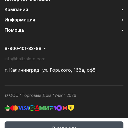
Компания
Информация
Помощь
8-800-101-83-88
info@baltzoloto.com
г. Калининград, ул. Горького, 168а, оф5.
© ООО "Торговый Дом "Уния" 2026
Конфиденциальность
Оферта