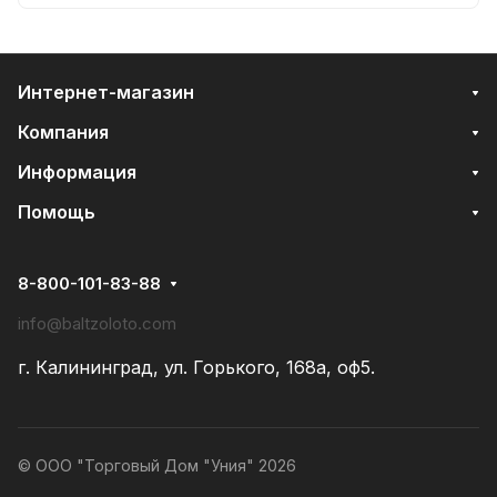
Интернет-магазин
Компания
Информация
Помощь
8-800-101-83-88
info@baltzoloto.com
г. Калининград, ул. Горького, 168а, оф5.
© ООО "Торговый Дом "Уния" 2026