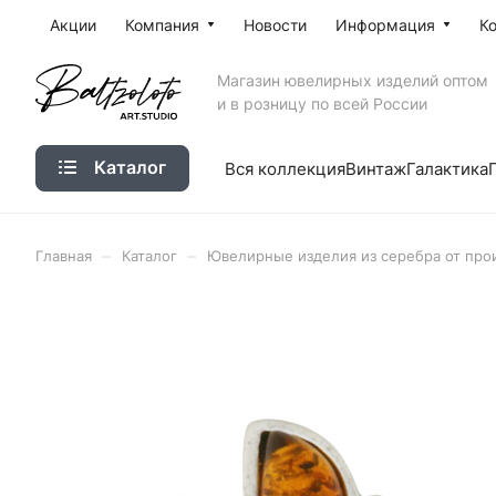
Акции
Компания
Новости
Информация
К
Магазин ювелирных изделий оптом
и в розницу по всей России
Каталог
Вся коллекция
Винтаж
Галактика
–
–
Главная
Каталог
Ювелирные изделия из серебра от про