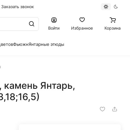
Заказать звонок
Войти
Избранное
Корзина
цветов
Фьюжн
Янтарные этюды
9
 камень Янтарь,
,18;16,5)