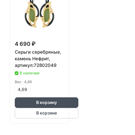
4 690 ₽
Серьги серебряные,
камень Нефрит,
артикул:72802049
В наличии
Вес :
4,69
4,69
В корзину
В корзине