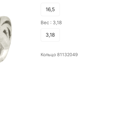
16,5
Вес :
3,18
3,18
Кольцо 81132049