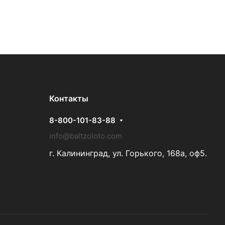
Контакты
8-800-101-83-88
info@baltzoloto.com
г. Калининград, ул. Горького, 168а, оф5.