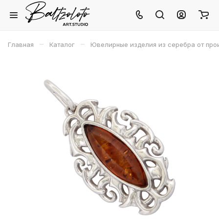
–
–
Главная
Каталог
Ювелирные изделия из серебра от про