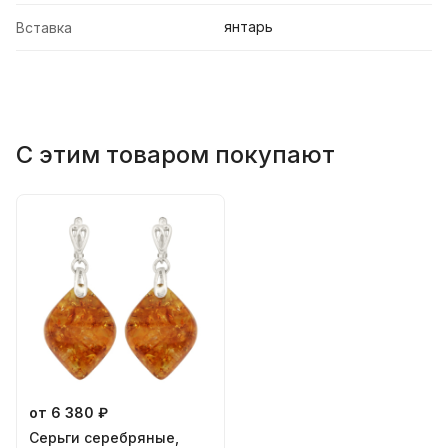
янтарь
Вставка
С этим товаром покупают
от 6 380 ₽
Серьги серебряные,