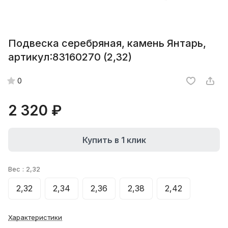
Подвеска серебряная, камень Янтарь,
артикул:83160270 (2,32)
0
2 320 ₽
Купить в 1 клик
Вес :
2,32
2,32
2,34
2,36
2,38
2,42
Характеристики