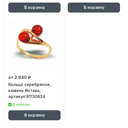
В корзину
В корзину
от 2 640 ₽
Кольцо серебряное,
камень Янтарь,
артикул:81130634
В наличии
В корзину