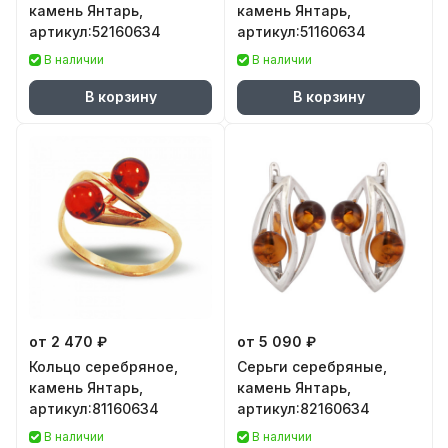
камень Янтарь,
камень Янтарь,
артикул:52160634
артикул:51160634
В наличии
В наличии
В корзину
В корзину
от 2 470 ₽
от 5 090 ₽
Кольцо серебряное,
Серьги серебряные,
камень Янтарь,
камень Янтарь,
артикул:81160634
артикул:82160634
В наличии
В наличии