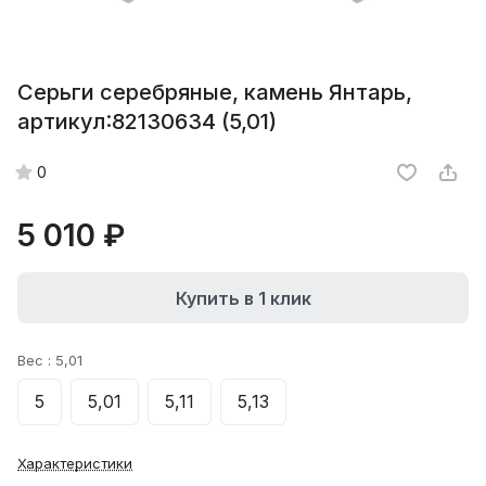
Серьги серебряные, камень Янтарь,
артикул:82130634 (5,01)
0
5 010 ₽
Купить в 1 клик
Вес :
5,01
5
5,01
5,11
5,13
Характеристики