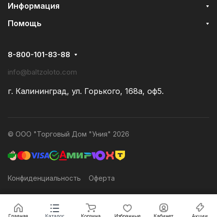
Информация
Помощь
8-800-101-83-88
info@baltzoloto.com
г. Калининград, ул. Горького, 168а, оф5.
© ООО "Торговый Дом "Уния" 2026
Конфиденциальность
Оферта
Заказать
Главная
Каталог
Корзина
Избранные
Кабинет
Акции