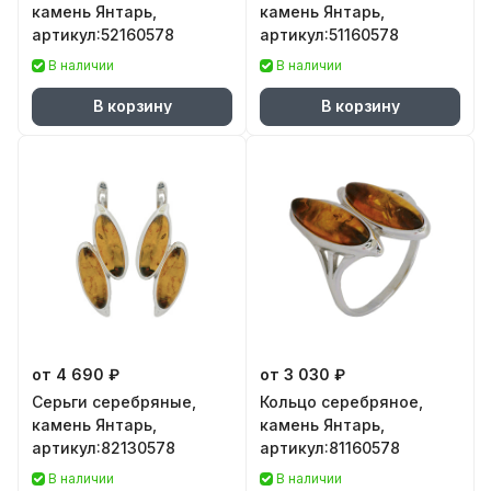
камень Янтарь,
камень Янтарь,
артикул:52160578
артикул:51160578
В наличии
В наличии
В корзину
В корзину
от 4 690 ₽
от 3 030 ₽
Серьги серебряные,
Кольцо серебряное,
камень Янтарь,
камень Янтарь,
артикул:82130578
артикул:81160578
В наличии
В наличии