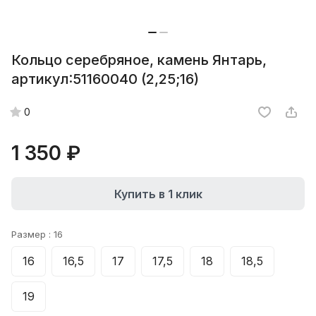
Кольцо серебряное, камень Янтарь,
артикул:51160040 (2,25;16)
0
1 350 ₽
Купить в 1 клик
Размер :
16
16
16,5
17
17,5
18
18,5
19