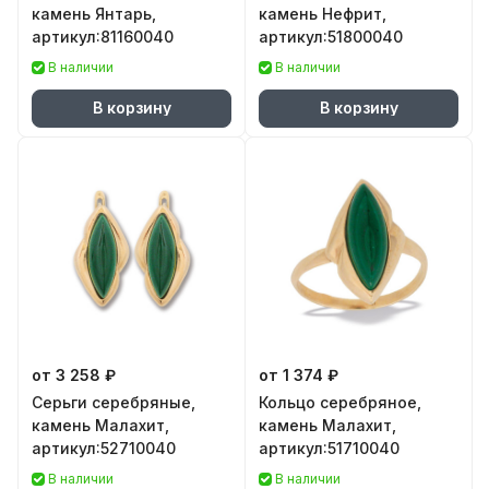
камень Янтарь,
камень Нефрит,
артикул:81160040
артикул:51800040
В наличии
В наличии
В корзину
В корзину
от 3 258 ₽
от 1 374 ₽
Серьги серебряные,
Кольцо серебряное,
камень Малахит,
камень Малахит,
артикул:52710040
артикул:51710040
В наличии
В наличии